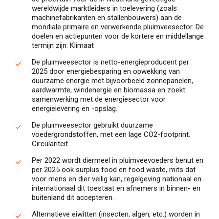
wereldwijde marktleiders in toelevering (zoals
machinefabrikanten en stallenbouwers) aan de
mondiale primaire en verwerkende pluimveesector. De
doelen en actiepunten voor de kortere en middellange
termijn zijn: Klimaat
De pluimveesector is netto-energieproducent per
2025 door energiebesparing en opwekking van
duurzame energie met bijvoorbeeld zonnepanelen,
aardwarmte, windenergie en biomassa en zoekt
samenwerking met de energiesector voor
energielevering en -opslag.
De pluimveesector gebruikt duurzame
voedergrondstoffen, met een lage CO2-footprint.
Circulariteit
Per 2022 wordt diermeel in pluimveevoeders benut en
per 2025 ook surplus food en food waste, mits dat
voor mens en dier veilig kan, regelgeving nationaal en
internationaal dit toestaat en afnemers in binnen- en
buitenland dit accepteren.
Alternatieve eiwitten (insecten, algen, etc.) worden in