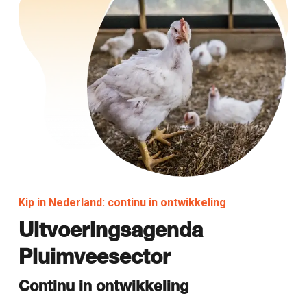
Kip in Nederland: continu in ontwikkeling
Uitvoeringsagenda
Pluimveesector
Continu in ontwikkeling