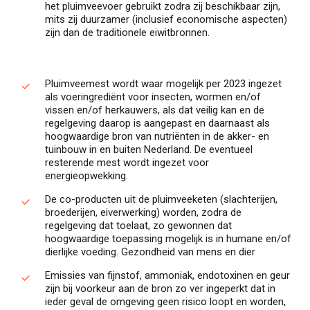
het pluimveevoer gebruikt zodra zij beschikbaar zijn,
mits zij duurzamer (inclusief economische aspecten)
zijn dan de traditionele eiwitbronnen.
Pluimveemest wordt waar mogelijk per 2023 ingezet
als voeringrediënt voor insecten, wormen en/of
vissen en/of herkauwers, als dat veilig kan en de
regelgeving daarop is aangepast en daarnaast als
hoogwaardige bron van nutriënten in de akker- en
tuinbouw in en buiten Nederland. De eventueel
resterende mest wordt ingezet voor
energieopwekking.
De co-producten uit de pluimveeketen (slachterijen,
broederijen, eiverwerking) worden, zodra de
regelgeving dat toelaat, zo gewonnen dat
hoogwaardige toepassing mogelijk is in humane en/of
dierlijke voeding. Gezondheid van mens en dier
Emissies van fijnstof, ammoniak, endotoxinen en geur
zijn bij voorkeur aan de bron zo ver ingeperkt dat in
ieder geval de omgeving geen risico loopt en worden,