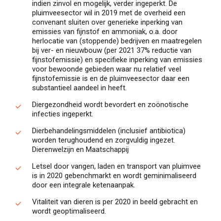
indien zinvol en mogelijk, verder ingeperkt. De
pluimveesector wil in 2019 met de overheid een
convenant sluiten over generieke inperking van
emissies van fijnstof en ammoniak, o.a. door
herlocatie van (stoppende) bedrijven en maatregelen
bij ver- en nieuwbouw (per 2021 37% reductie van
fijnstofemissie) en specifieke inperking van emissies
voor bewoonde gebieden waar nu relatief veel
fijnstofemissie is en de pluimveesector daar een
substantieel aandeel in heeft.
Diergezondheid wordt bevordert en zoönotische
infecties ingeperkt.
Dierbehandelingsmiddelen (inclusief antibiotica)
worden terughoudend en zorgvuldig ingezet.
Dierenwelzijn en Maatschappij
Letsel door vangen, laden en transport van pluimvee
is in 2020 gebenchmarkt en wordt geminimaliseerd
door een integrale ketenaanpak.
Vitaliteit van dieren is per 2020 in beeld gebracht en
wordt geoptimaliseerd.