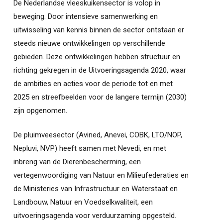
De Nederlandse vleeskuikensector is volop in
beweging. Door intensieve samenwerking en
uitwisseling van kennis binnen de sector ontstaan er
steeds nieuwe ontwikkelingen op verschillende
gebieden. Deze ontwikkelingen hebben structuur en
richting gekregen in de Uitvoeringsagenda 2020, waar
de ambities en acties voor de periode tot en met
2025 en streefbeelden voor de langere termijn (2030)
zijn opgenomen.
De pluimveesector (Avined, Anevei, COBK, LTO/NOP,
Nepluvi, NVP) heeft samen met Nevedi, en met
inbreng van de Dierenbescherming, een
vertegenwoordiging van Natuur en Milieufederaties en
de Ministeries van Infrastructuur en Waterstaat en
Landbouw, Natuur en Voedselkwaliteit, een
uitvoeringsagenda voor verduurzaming opgesteld.