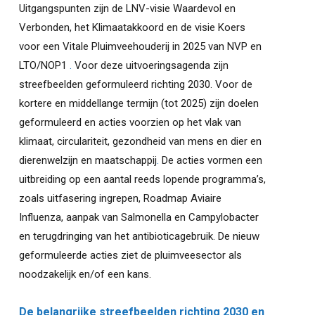
Uitgangspunten zijn de LNV-visie Waardevol en
Verbonden, het Klimaatakkoord en de visie Koers
voor een Vitale Pluimveehouderij in 2025 van NVP en
LTO/NOP1
.
Voor deze uitvoeringsagenda zijn
streefbeelden geformuleerd richting 2030. Voor de
kortere en middellange termijn (tot 2025) zijn doelen
geformuleerd en acties voorzien op het vlak van
klimaat, circulariteit, gezondheid van mens en dier en
dierenwelzijn en maatschappij
.
De acties vormen een
uitbreiding op een aantal reeds lopende programma’s,
zoals uitfasering ingrepen, Roadmap Aviaire
Influenza, aanpak van Salmonella en Campylobacter
en terugdringing van het antibioticagebruik. De nieuw
geformuleerde acties ziet de pluimveesector als
noodzakelijk en/of een kans.
De belangrijke streefbeelden richting 2030 en