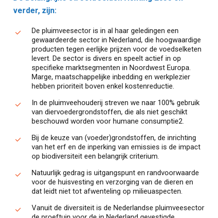
verder, zijn:
De pluimveesector is in al haar geledingen een
gewaardeerde sector in Nederland, die hoogwaardige
producten tegen eerlijke prijzen voor de voedselketen
levert. De sector is divers en speelt actief in op
specifieke marktsegmenten in Noordwest Europa.
Marge, maatschappelijke inbedding en werkplezier
hebben prioriteit boven enkel kostenreductie.
In de pluimveehouderij streven we naar 100% gebruik
van diervoedergrondstoffen, die als niet geschikt
beschouwd worden voor humane consumptie2.
Bij de keuze van (voeder)grondstoffen, de inrichting
van het erf en de inperking van emissies is de impact
op biodiversiteit een belangrijk criterium.
Natuurlijk gedrag is uitgangspunt en randvoorwaarde
voor de huisvesting en verzorging van de dieren en
dat leidt niet tot afwenteling op milieuaspecten.
Vanuit de diversiteit is de Nederlandse pluimveesector
de proeftuin voor de in Nederland gevestigde