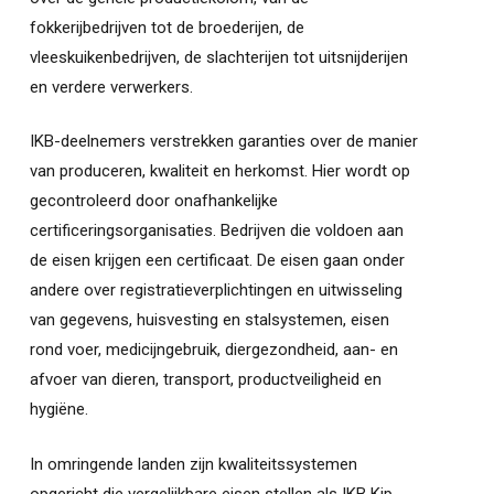
fokkerijbedrijven tot de broederijen, de
vleeskuikenbedrijven, de slachterijen tot uitsnijderijen
en verdere verwerkers.
IKB-deelnemers verstrekken garanties over de manier
van produceren, kwaliteit en herkomst. Hier wordt op
gecontroleerd door onafhankelijke
certificeringsorganisaties. Bedrijven die voldoen aan
de eisen krijgen een certificaat. De eisen gaan onder
andere over registratieverplichtingen en uitwisseling
van gegevens, huisvesting en stalsystemen, eisen
rond voer, medicijngebruik, diergezondheid, aan- en
afvoer van dieren, transport, productveiligheid en
hygiëne.
In omringende landen zijn kwaliteitssystemen
opgericht die vergelijkbare eisen stellen als IKB Kip.