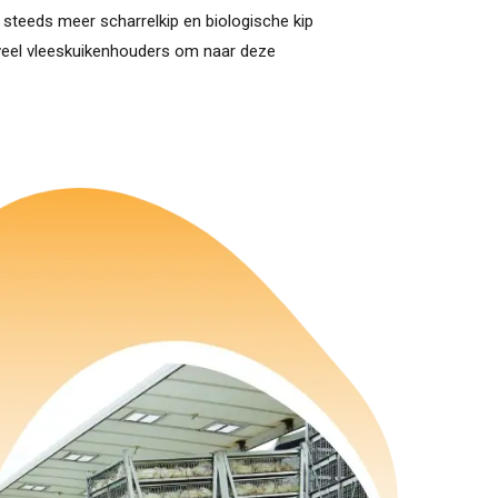
 steeds meer scharrelkip en biologische kip
veel vleeskuikenhouders om naar deze