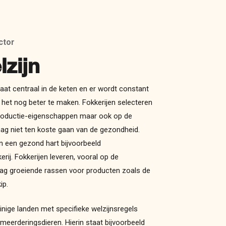
ctor
zijn
taat centraal in de keten en er wordt constant
et nog beter te maken. Fokkerijen selecteren
productie-eigenschappen maar ook op de
ag niet ten koste gaan van de gezondheid.
n een gezond hart bijvoorbeeld
rij. Fokkerijen leveren, vooral op de
aag groeiende rassen voor producten zoals de
ip.
inige landen met specifieke welzijnsregels
meerderingsdieren. Hierin staat bijvoorbeeld