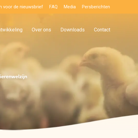
 in voor de nieuwsbrief
FAQ
Media
Persberichten
ntwikkeling
Over ons
Downloads
Contact
ierenwelzijn