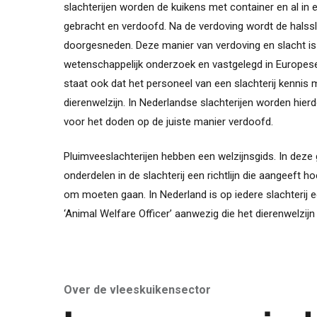
slachterijen worden de kuikens met container en al in
gebracht en verdoofd. Na de verdoving wordt de halss
doorgesneden. Deze manier van verdoving en slacht i
wetenschappelijk onderzoek en vastgelegd in Europese
staat ook dat het personeel van een slachterij kennis
dierenwelzijn. In Nederlandse slachterijen worden hierd
voor het doden op de juiste manier verdoofd.
Pluimveeslachterijen hebben een welzijnsgids. In deze g
onderdelen in de slachterij een richtlijn die aangeeft h
om moeten gaan. In Nederland is op iedere slachterij 
‘Animal Welfare Officer’ aanwezig die het dierenwelzijn
Over de vleeskuikensector