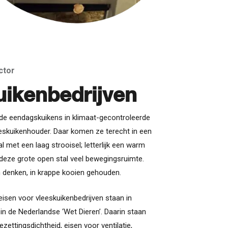
ctor
uikenbedrijven
de eendagskuikens in klimaat-gecontroleerde
eskuikenhouder. Daar komen ze terecht in een
met een laag strooisel; letterlijk een warm
 deze grote open stal veel bewegingsruimte.
n denken, in krappe kooien gehouden.
eisen voor vleeskuikenbedrijven staan in
in de Nederlandse ‘Wet Dieren’. Daarin staan
zettingsdichtheid, eisen voor ventilatie,