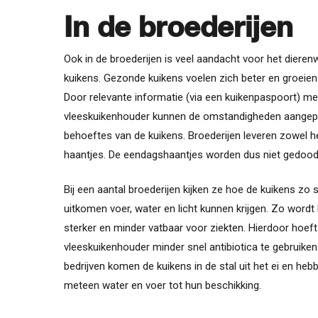
In de broederijen
Ook in de broederijen is veel aandacht voor het dierenw
kuikens. Gezonde kuikens voelen zich beter en groeien b
Door relevante informatie (via een kuikenpaspoort) me
vleeskuikenhouder kunnen de omstandigheden aangep
behoeftes van de kuikens. Broederijen leveren zowel h
haantjes. De eendagshaantjes worden dus niet gedood
Bij een aantal broederijen kijken ze hoe de kuikens zo 
uitkomen voer, water en licht kunnen krijgen. Zo wordt
sterker en minder vatbaar voor ziekten. Hierdoor hoeft
vleeskuikenhouder minder snel antibiotica te gebruike
bedrijven komen de kuikens in de stal uit het ei en heb
meteen water en voer tot hun beschikking.