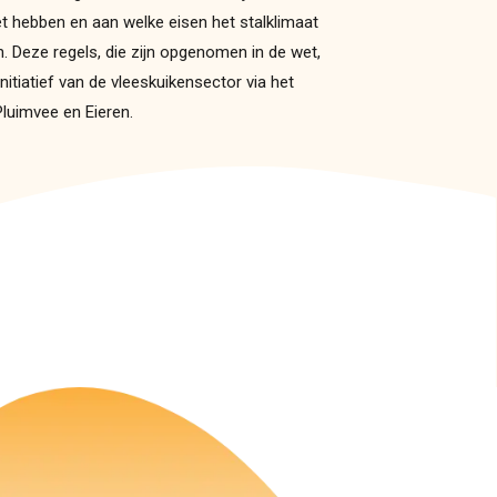
t hebben en aan welke eisen het stalklimaat
. Deze regels, die zijn opgenomen in de wet,
nitiatief van de vleeskuikensector via het
luimvee en Eieren.