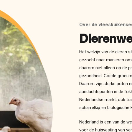
Over de vleeskuikense
Dierenwel
Het welzijn van de dieren s
gezocht naar manieren om h
daarom niet alleen op de 
gezondheid. Goede groei m
Daarom zijn sterke poten e
aandachtspunten in de fokke
Nederlandse markt, ook tr
scharrelkip en biologische k
Nederland is een van de we
voor de huisvesting van ver