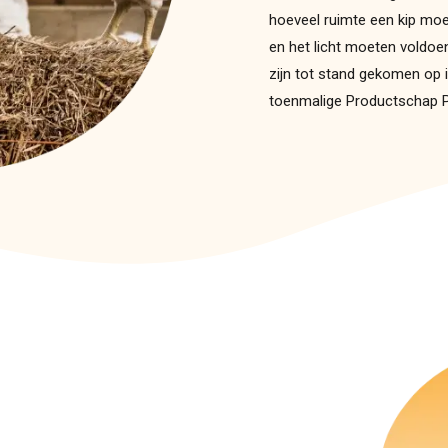
hoeveel ruimte een kip moe
en het licht moeten voldoen
zijn tot stand gekomen op i
toenmalige Productschap P