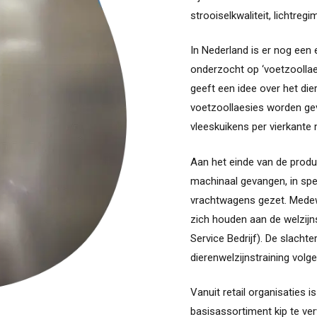
strooiselkwaliteit, lichtregi
In Nederland is er nog een 
onderzocht op ‘voetzoollae
geeft een idee over het dier
voetzoollaesies worden ge
vleeskuikens per vierkante
Aan het einde van de prod
machinaal gevangen, in spe
vrachtwagens gezet. Medew
zich houden aan de welzijn
Service Bedrijf). De slacht
dierenwelzijnstraining volge
Vanuit retail organisaties 
basisassortiment kip te ve