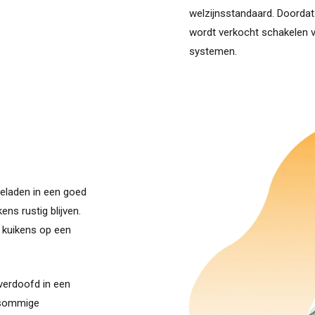
welzijnsstandaard. Doordat
wordt verkocht schakelen 
systemen.
geladen in een goed
ens rustig blijven.
 kuikens op een
verdoofd in een
n sommige