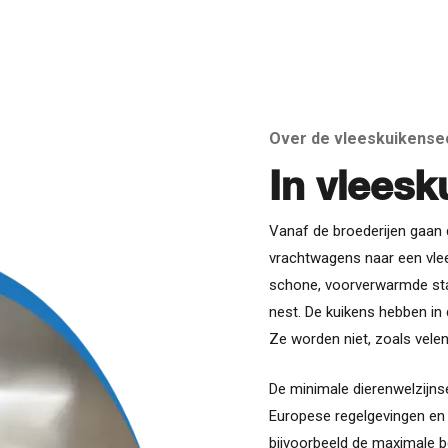
Over de vleeskuikense
In vleesk
Vanaf de broederijen gaan 
vrachtwagens naar een vle
schone, voorverwarmde stal 
nest. De kuikens hebben in
Ze worden niet, zoals vele
De minimale dierenwelzijns
Europese regelgevingen en 
bijvoorbeeld de maximale be