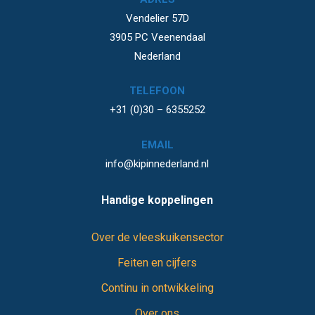
Vendelier 57D
3905 PC Veenendaal
Nederland
TELEFOON
+31 (0)30 – 6355252
EMAIL
info@kipinnederland.nl
Handige koppelingen
Over de vleeskuikensector
Feiten en cijfers
Continu in ontwikkeling
Over ons