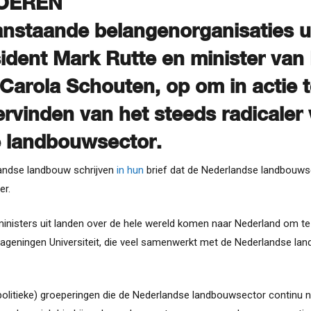
BOEREN
aanstaande belangenorganisaties 
sident Mark Rutte en minister va
 Carola Schouten, op om in actie
ervinden van het steeds radicale
e landbouwsector.
landse landbouw schrijven
in hun
brief dat de Nederlandse landbouw
er.
nisters uit landen over de hele wereld komen naar Nederland om te
ningen Universiteit, die veel samenwerkt met de Nederlandse landb
olitieke) groeperingen die de Nederlandse landbouwsector continu ne