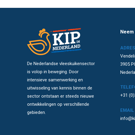
Neem 
ADRE
Vendeli
De Nederlandse vleeskuikensector
3905 P
is volop in beweging. Door
Nederl
intensieve samenwerking en
TELEF
uitwisseling van kennis binnen de
+31 (0
sector ontstaan er steeds nieuwe
ontwikkelingen op verschillende
EMAIL
gebieden.
info@ki