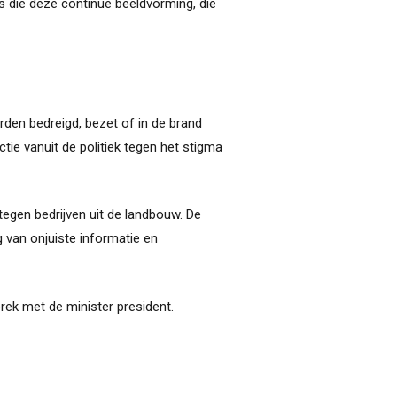
s die deze continue beeldvorming, die
den bedreigd, bezet of in de brand
ie vanuit de politiek tegen het stigma
egen bedrijven uit de landbouw. De
g van onjuiste informatie en
rek met de minister president.