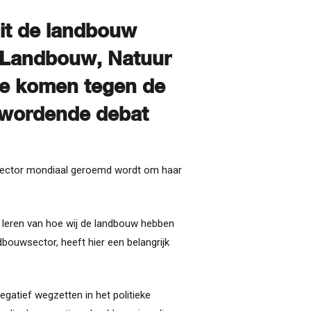
uit de landbouw
n Landbouw, Natuur
 te komen tegen de
r wordende debat
sector mondiaal geroemd wordt om haar
 leren van hoe wij de landbouw hebben
ouwsector, heeft hier een belangrijk
gatief wegzetten in het politieke