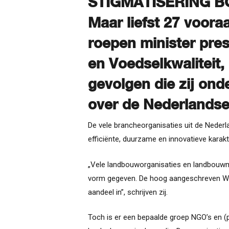
STIGMATISERING 
Maar liefst 27 voor
roepen minister pre
en Voedselkwaliteit,
gevolgen die zij ond
over de Nederlands
De vele brancheorganisaties uit de Neder
efficiënte, duurzame en innovatieve karakt
„Vele landbouworganisaties en landbouwmi
vorm gegeven. De hoog aangeschreven Wage
aandeel in”, schrijven zij.
Toch is er een bepaalde groep NGO’s en (p