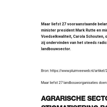
Maar liefst 27 vooraanstaande bela
minister president Mark Rutte en mi
Voedselkwaliteit, Carola Schouten, 
zij ondervinden van het steeds rad
landbouwsector.
Bron: https://www.pluimveeweb.nl/artike
Maar liefst 27 landbouworganisaties doen
AGRARISCHE SECTO