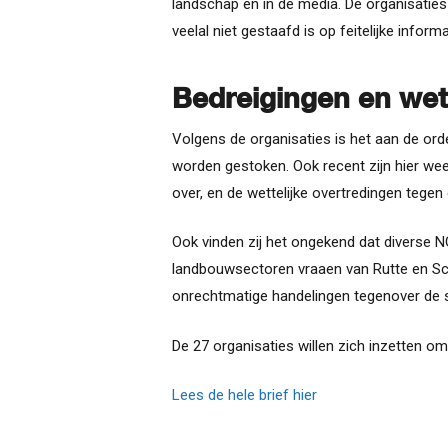
landschap en in de media. De organisaties
veelal niet gestaafd is op feitelijke infor
Bedreigingen en wett
Volgens de organisaties is het aan de or
worden gestoken. Ook recent zijn hier wee
over, en de wettelijke overtredingen tegen
Ook vinden zij het ongekend dat diverse 
landbouwsectoren vraaen van Rutte en Schou
onrechtmatige handelingen tegenover de s
De 27 organisaties willen zich inzetten o
Lees de hele brief hier