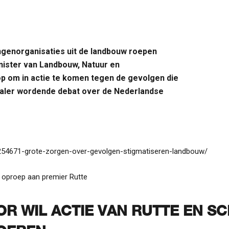
ngenorganisaties uit de landbouw roepen
nister van Landbouw, Natuur en
op om in actie te komen tegen de gevolgen die
icaler wordende debat over de Nederlandse
l/254671-grote-zorgen-over-gevolgen-stigmatiseren-landbouw/
 oproep aan premier Rutte
R WIL ACTIE VAN RUTTE EN S