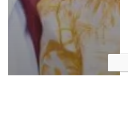
Koninklijk Paar doet
streekbezoek aan