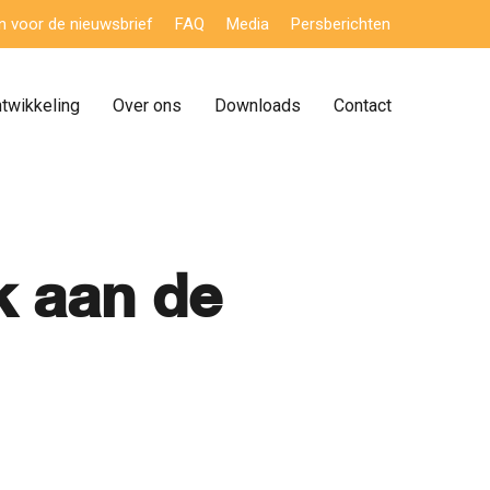
 in voor de nieuwsbrief
FAQ
Media
Persberichten
ntwikkeling
Over ons
Downloads
Contact
k aan de