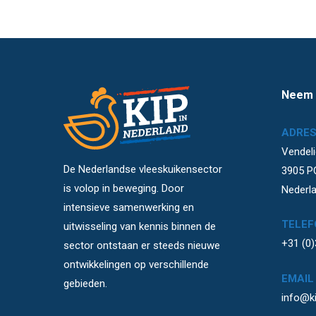
Neem 
ADRE
Vendeli
De Nederlandse vleeskuikensector
3905 P
is volop in beweging. Door
Nederl
intensieve samenwerking en
TELEF
uitwisseling van kennis binnen de
+31 (0
sector ontstaan er steeds nieuwe
ontwikkelingen op verschillende
EMAIL
gebieden.
info@ki