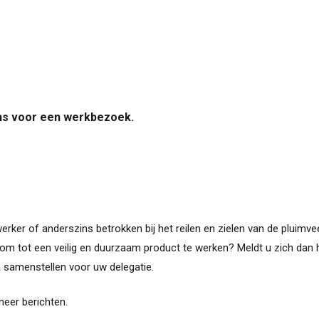
ns voor een werkbezoek.
erker of anderszins betrokken bij het reilen en zielen van de pluimv
m tot een veilig en duurzaam product te werken? Meldt u zich dan hi
samenstellen voor uw delegatie.
eer berichten.