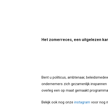
Het zomerreces, een uitgelezen ka
Bent u politicus, ambtenaar, beleidsmedew
ondernemers zich gezamenlijk inspannen o
overleg een op maat gemaakt programma 
Bekijk ook nog onze
instagram
voor nog m