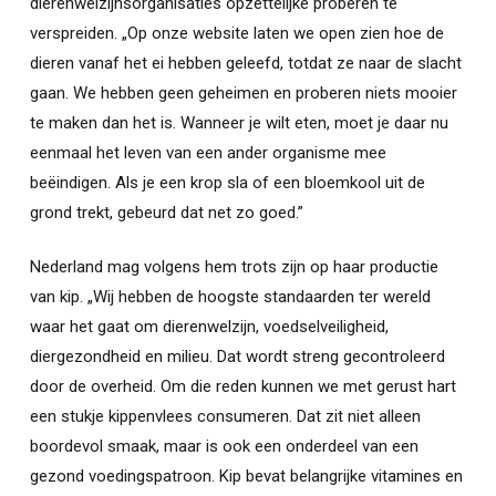
dierenwelzijnsorganisaties opzettelijke proberen te
verspreiden. „Op onze website laten we open zien hoe de
dieren vanaf het ei hebben geleefd, totdat ze naar de slacht
gaan. We hebben geen geheimen en proberen niets mooier
te maken dan het is. Wanneer je wilt eten, moet je daar nu
eenmaal het leven van een ander organisme mee
beëindigen. Als je een krop sla of een bloemkool uit de
grond trekt, gebeurd dat net zo goed.”
Nederland mag volgens hem trots zijn op haar productie
van kip. „Wij hebben de hoogste standaarden ter wereld
waar het gaat om dierenwelzijn, voedselveiligheid,
diergezondheid en milieu. Dat wordt streng gecontroleerd
door de overheid. Om die reden kunnen we met gerust hart
een stukje kippenvlees consumeren. Dat zit niet alleen
boordevol smaak, maar is ook een onderdeel van een
gezond voedingspatroon. Kip bevat belangrijke vitamines en