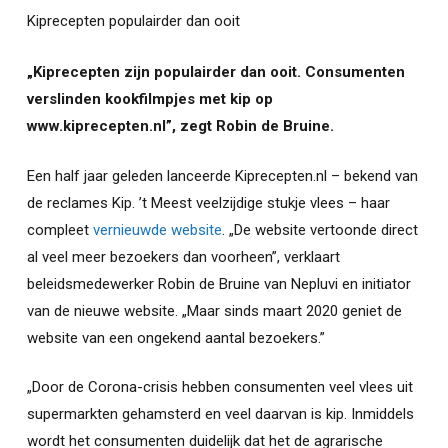
Kiprecepten populairder dan ooit
„Kiprecepten zijn populairder dan ooit. Consumenten
verslinden kookfilmpjes met kip op
www.kiprecepten.nl”, zegt Robin de Bruine.
Een half jaar geleden lanceerde Kiprecepten.nl – bekend van
de reclames Kip. ’t Meest veelzijdige stukje vlees – haar
compleet
vernieuwde website
. „De website vertoonde direct
al veel meer bezoekers dan voorheen”, verklaart
beleidsmedewerker Robin de Bruine van Nepluvi en initiator
van de nieuwe website. „Maar sinds maart 2020 geniet de
website van een ongekend aantal bezoekers.”
„Door de Corona-crisis hebben consumenten veel vlees uit
supermarkten gehamsterd en veel daarvan is kip. Inmiddels
wordt het consumenten duidelijk dat het de agrarische