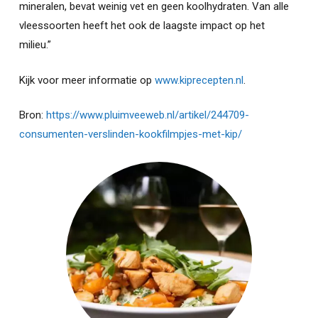
mineralen, bevat weinig vet en geen koolhydraten. Van alle
vleessoorten heeft het ook de laagste impact op het
milieu.”
Kijk voor meer informatie op
www.kiprecepten.nl
.
Bron:
https://www.pluimveeweb.nl/artikel/244709-
consumenten-verslinden-kookfilmpjes-met-kip/