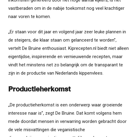
inkomsten genereerd door het hoge aantal kijkers, is het
vastberaden om in de nabije toekomst nog veel krachtiger
naar voren te komen.
„Er staan voor dit jaar en volgend jaar zeer leuke plannen in
de steigers, die klaar staan om gelanceerd te worden”,
vertelt De Bruine enthousiast. Kiprecepten.nl biedt niet alleen
eigentijdse, inspirerende en vernieuwende recepten, maar
vindt het minstens net zo belangrijk om de transparant te
zijn in de productie van Nederlands kippenvlees.
Productieherkomst
„De productieherkomst is een onderwerp waar groeiende
interesse naar is”, zegt De Bruine. Dat komt volgens hem
mede doordat mensen in verwarring worden gebracht door
de vele misvattingen die veganistische