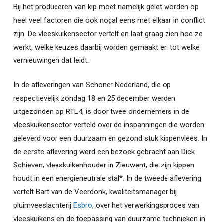
Bij het produceren van kip moet namelijk gelet worden op
heel veel factoren die ook nogal eens met elkaar in conflict
zijn. De vleeskuikensector vertelt en laat graag zien hoe ze
werkt, welke keuzes daarbij worden gemaakt en tot welke
vernieuwingen dat leidt.
In de afleveringen van Schoner Nederland, die op
respectievelijk zondag 18 en 25 december werden
uitgezonden op RTL4, is door twee ondernemers in de
vleeskuikensector verteld over de inspanningen die worden
geleverd voor een duurzaam en gezond stuk kippenvlees. In
de eerste aflevering werd een bezoek gebracht aan Dick
Schieven, vleeskuikenhouder in Zieuwent, die zijn kippen
houdt in een energieneutrale stal*. In de tweede aflevering
vertelt Bart van de Veerdonk, kwaliteitsmanager bij
pluimveeslachterij
Esbro
, over het verwerkingsproces van
vleeskuikens en de toepassing van duurzame technieken in