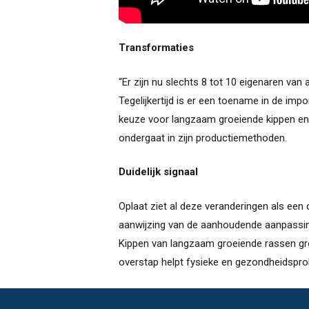
Transformaties
“Er zijn nu slechts 8 tot 10 eigenaren van 
Tegelijkertijd is er een toename in de imp
keuze voor langzaam groeiende kippen en 
ondergaat in zijn productiemethoden.
Duidelijk signaal
Oplaat ziet al deze veranderingen als een d
aanwijzing van de aanhoudende aanpassi
Kippen van langzaam groeiende rassen gro
overstap helpt fysieke en gezondheidsprob