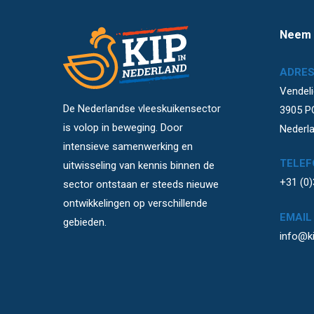
Neem 
ADRE
Vendeli
De Nederlandse vleeskuikensector
3905 P
is volop in beweging. Door
Nederl
intensieve samenwerking en
TELEF
uitwisseling van kennis binnen de
+31 (0
sector ontstaan er steeds nieuwe
ontwikkelingen op verschillende
EMAIL
gebieden.
info@ki