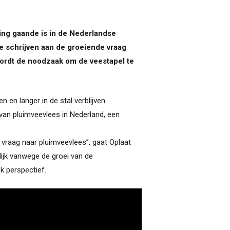
ing gaande is in de Nederlandse
te schrijven aan de groeiende vraag
ordt de noodzaak om de veestapel te
en langer in de stal verblijven
van pluimveevlees in Nederland, een
 vraag naar pluimveevlees”, gaat Oplaat
ijk vanwege de groei van de
k perspectief.