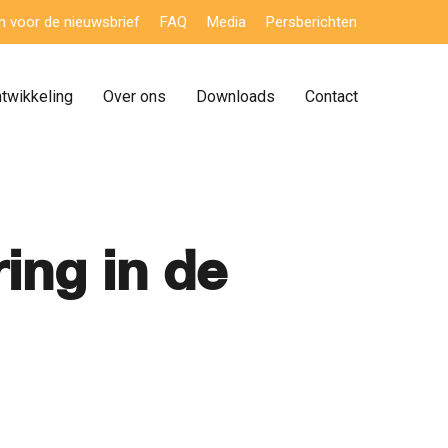
 in voor de nieuwsbrief
FAQ
Media
Persberichten
ntwikkeling
Over ons
Downloads
Contact
ing in de