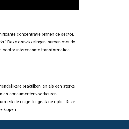
gnificante concentratie binnen de sector.
werkt.” Deze ontwikkelingen, samen met de
e sector interessante transformaties
endelijkere praktijken, en als een sterke
en en consumentenvoorkeuren.
urmerk de enige toegestane optie. Deze
e kippen.