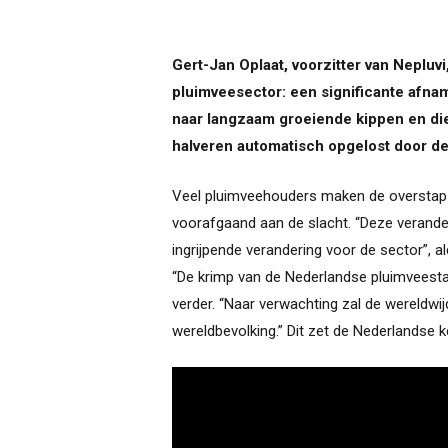
Gert-Jan Oplaat, voorzitter van Neplu
pluimveesector: een significante afnam
naar langzaam groeiende kippen en di
halveren automatisch opgelost door de
Veel pluimveehouders maken de overstap na
voorafgaand aan de slacht. “Deze verande
ingrijpende verandering voor de sector”, a
“De krimp van de Nederlandse pluimveestap
verder. “Naar verwachting zal de wereldw
wereldbevolking.” Dit zet de Nederlandse