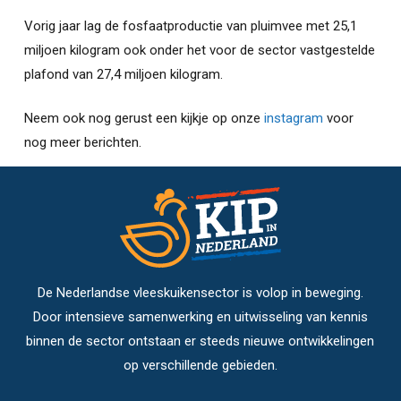
Vorig jaar lag de fosfaatproductie van pluimvee met
25,1
m
iljoen kilogram ook onder het voor de sector vastgestelde
plafond van
27,4 mi
ljoen kilogram.
Neem ook nog gerust een kijkje op onze
instagram
voor
nog meer berichten.
De Nederlandse vleeskuikensector is volop in beweging.
Door intensieve samenwerking en uitwisseling van kennis
binnen de sector ontstaan er steeds nieuwe ontwikkelingen
op verschillende gebieden.