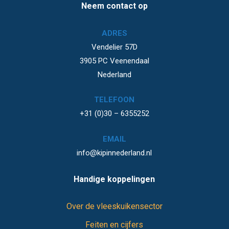
Neem contact op
ADRES
Vendelier 57D
3905 PC Veenendaal
Nederland
TELEFOON
+31 (0)30 – 6355252
EMAIL
info@kipinnederland.nl
Handige koppelingen
Over de vleeskuikensector
Feiten en cijfers