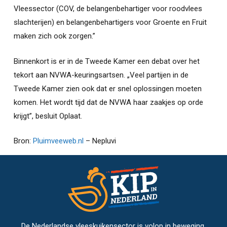
Vleessector (COV, de belangenbehartiger voor roodvlees
slachterijen) en belangenbehartigers voor Groente en Fruit
maken zich ook zorgen.”
Binnenkort is er in de Tweede Kamer een debat over het
tekort aan NVWA-keuringsartsen. „Veel partijen in de
Tweede Kamer zien ook dat er snel oplossingen moeten
komen. Het wordt tijd dat de NVWA haar zaakjes op orde
krijgt”, besluit Oplaat.
Bron:
Pluimveeweb.nl
– Nepluvi
De Nederlandse vleeskuikensector is volop in beweging.