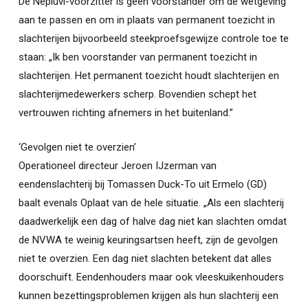
De Nepluvi-voorzitter is geen voorstander om de wetgeving
aan te passen en om in plaats van permanent toezicht in
slachterijen bijvoorbeeld steekproefsgewijze controle toe te
staan: „Ik ben voorstander van permanent toezicht in
slachterijen. Het permanent toezicht houdt slachterijen en
slachterijmedewerkers scherp. Bovendien schept het
vertrouwen richting afnemers in het buitenland.”
‘Gevolgen niet te overzien’
Operationeel directeur Jeroen IJzerman van
eendenslachterij bij Tomassen Duck-To uit Ermelo (GD)
baalt evenals Oplaat van de hele situatie. „Als een slachterij
daadwerkelijk een dag of halve dag niet kan slachten omdat
de NVWA te weinig keuringsartsen heeft, zijn de gevolgen
niet te overzien. Een dag niet slachten betekent dat alles
doorschuift. Eendenhouders maar ook vleeskuikenhouders
kunnen bezettingsproblemen krijgen als hun slachterij een