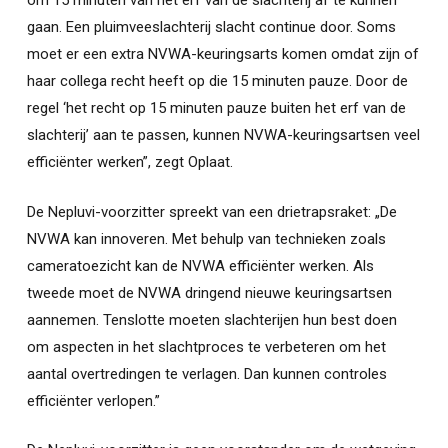
om 15 minuten van het erf van de slachterij af te kunnen
gaan. Een pluimveeslachterij slacht continue door. Soms
moet er een extra NVWA-keuringsarts komen omdat zijn of
haar collega recht heeft op die 15 minuten pauze. Door de
regel ‘het recht op 15 minuten pauze buiten het erf van de
slachterij’ aan te passen, kunnen NVWA-keuringsartsen veel
efficiënter werken”, zegt Oplaat.
De Nepluvi-voorzitter spreekt van een drietrapsraket: „De
NVWA kan innoveren. Met behulp van technieken zoals
cameratoezicht kan de NVWA efficiënter werken. Als
tweede moet de NVWA dringend nieuwe keuringsartsen
aannemen. Tenslotte moeten slachterijen hun best doen
om aspecten in het slachtproces te verbeteren om het
aantal overtredingen te verlagen. Dan kunnen controles
efficiënter verlopen.”