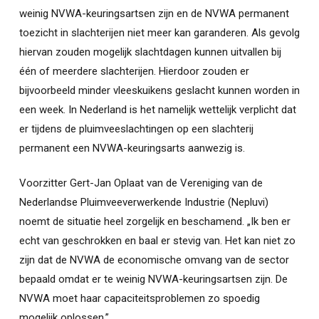
weinig NVWA-keuringsartsen zijn en de NVWA permanent
toezicht in slachterijen niet meer kan garanderen. Als gevolg
hiervan zouden mogelijk slachtdagen kunnen uitvallen bij
één of meerdere slachterijen. Hierdoor zouden er
bijvoorbeeld minder vleeskuikens geslacht kunnen worden in
een week. In Nederland is het namelijk wettelijk verplicht dat
er tijdens de pluimveeslachtingen op een slachterij
permanent een NVWA-keuringsarts aanwezig is.
Voorzitter Gert-Jan Oplaat van de Vereniging van de
Nederlandse Pluimveeverwerkende Industrie (Nepluvi)
noemt de situatie heel zorgelijk en beschamend. „Ik ben er
echt van geschrokken en baal er stevig van. Het kan niet zo
zijn dat de NVWA de economische omvang van de sector
bepaald omdat er te weinig NVWA-keuringsartsen zijn. De
NVWA moet haar capaciteitsproblemen zo spoedig
mogelijk oplossen.”