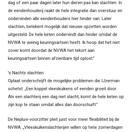
dag of een paar dagen later hun dieren pas kan slachten. In
de eendenhouderij raakt de hele integratie dan overstuur en
ondervinden alle eendenhouders hier hinder van. Later
slachten, betekent mogelijk dat nieuwe opzetten worden
uitgesteld. De hele keten ondervindt dan hinder omdat de
NVWA te weinig keuringsartsen heeft. Ik hoop dat het niet
zover komt doordat de NVWA het tekort aan
keuringsartsen binnen afzienbare tijd oplost.”
’s Nachts slachten
Oplaat onderschrijft de mogelijke problemen die IJzerman
schetst: „Een koppel vleeskuikens of eenden groeit door.
Als een slachterij een dag niet slacht, komt de hele keten op
zijn kop te staan omdat alles dan doorschuift.”
De Nepluvi-voorzitter pleit juist voor meer flexibiliteit bij de
NVWA. „Vleeskuikenslachterijen willen op hete zomerdagen