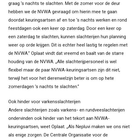
graag ’s nachts te slachten. Met de zomer voor de deur
hebben we de NVWA gevraagd om hierin mee te gaan
doordat keuringsartsen af en toe ’s nachts werken en rond
feestdagen ook een keer op zaterdag. Door een keer op
een zaterdag te slachten, kunnen slachterijen hun planning
weer op orde krijgen. Dit is echter heel lastig te regelen met
de NVWA.” Oplaat vindt dat vreemd en baalt van de starre
houding van de NVWA: „Alle slachterijpersoneel is wel
flexibel maar de paar NVWA-keuringsartsen zijn dit niet,
terwijl het voor het dierenwelzijn beter is om op hete
zomerdagen ’s nachts te slachten.”
Ook hinder voor varkensslachterijen
Andere slachterijen zoals varkens- en rundveeslachterijen
ondervinden ook hinder van het tekort aan NVWA-
keuringsartsen, weet Oplaat. „Als Nepluvi maken we ons niet
als enige zorgen. De Centrale Organisatie voor de